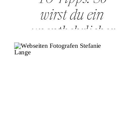
wirst du ein
unentbehrlicher
Second Shooter!