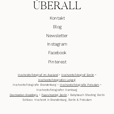
ÜBERALL
Kontakt
Blog
Newsletter
Instagram
Facebook
Pinterest
Hochzeitsfotograf im Ausland
•
Hochzeitsfotograf Berlin
•
Hochzeitsfotografen Leipzig
Hochzeitsfotografie Brandenburg •
Hochzeitsfotografie Potsdam
•
Hochzeitsfotografen Hamburg
Destination Weddings
•
Paarshooting Berlin
• Babybauch Shooting Berlin
Schloss Hochzeit in Brandenburg, Berlin & Potsdam