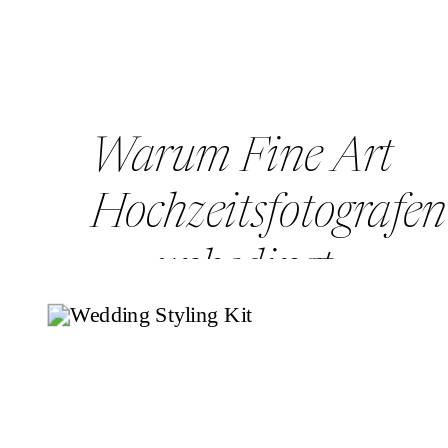
Warum Fine Art
Hochzeitsfotografen
unbedingt
Blitztechnik
nutzen sollten