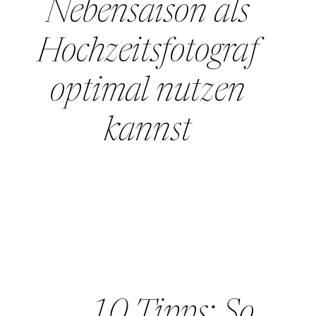
Nebensaison als
Hochzeitsfotograf
optimal nutzen
kannst
10 Tipps: So