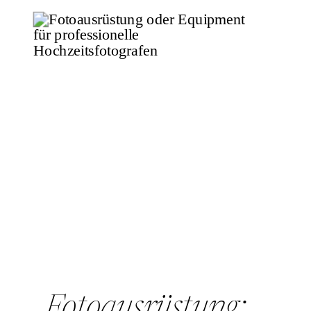
das?
Fotoausrüstung: