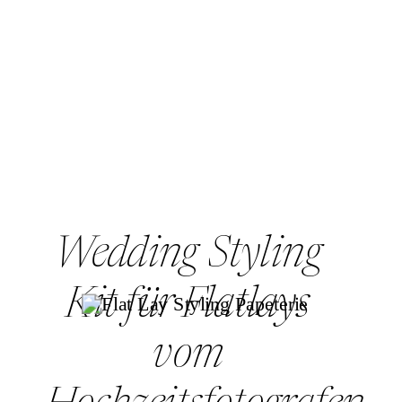
Wedding Styling
Kit für Flatlays
vom