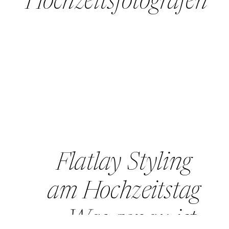
Hochzeitsfotografen
Flatlay Styling
am Hochzeitstag
– Was genau ist