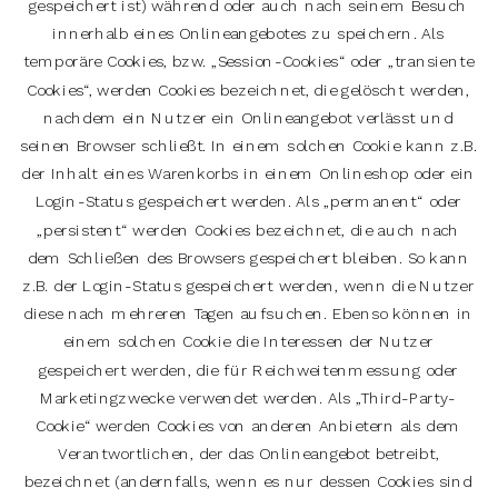
gespeichert ist) während oder auch nach seinem Besuch
innerhalb eines Onlineangebotes zu speichern. Als
temporäre Cookies, bzw. „Session-Cookies“ oder „transiente
Cookies“, werden Cookies bezeichnet, die gelöscht werden,
nachdem ein Nutzer ein Onlineangebot verlässt und
seinen Browser schließt. In einem solchen Cookie kann z.B.
der Inhalt eines Warenkorbs in einem Onlineshop oder ein
Login-Status gespeichert werden. Als „permanent“ oder
„persistent“ werden Cookies bezeichnet, die auch nach
dem Schließen des Browsers gespeichert bleiben. So kann
z.B. der Login-Status gespeichert werden, wenn die Nutzer
diese nach mehreren Tagen aufsuchen. Ebenso können in
einem solchen Cookie die Interessen der Nutzer
gespeichert werden, die für Reichweitenmessung oder
Marketingzwecke verwendet werden. Als „Third-Party-
Cookie“ werden Cookies von anderen Anbietern als dem
Verantwortlichen, der das Onlineangebot betreibt,
bezeichnet (andernfalls, wenn es nur dessen Cookies sind