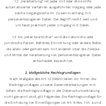
1.2. „Verarbeitung“ ist jeder mit oder ohne Hilfe
automatisierter Verfahren ausgeführten Vorgang oder jede
solche Vorgangsreihe im Zusammenhang mit
personenbezogenen Daten. Der Begriff reicht weit und
umfasst praktisch jeden Umgang mit Daten.
1.3. Als „Verantwortlicher“ wird die natürliche oder
juristische Person, Behörde, Einrichtung oder andere Stelle,
die allein oder gemeinsam mit anderen über die Zwecke
und Mittel der Verarbeitung von personenbezogenen Daten
entscheidet, bezeichnet.
2. Maßgebliche Rechtsgrundlagen
Nach Maßgabe des Art. 13 DSGVO teilen wir Ihnen die
Rechtsgrundlagen unserer Datenverarbeitungen mit.
Sofern die Rechtsgrundlage in der Datenschutzerklärung
nicht genannt wird, gilt Folgendes: Die Rechtsgrundlage für
die Einholung von Einwilligungen ist Art. 6 Abs. 1 lit. a und