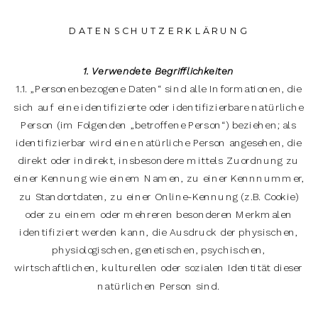
DATENSCHUTZERKLÄRUNG
1. Verwendete Begrifflichkeiten
1.1. „Personenbezogene Daten“ sind alle Informationen, die
sich auf eine identifizierte oder identifizierbare natürliche
Person (im Folgenden „betroffene Person“) beziehen; als
identifizierbar wird eine natürliche Person angesehen, die
direkt oder indirekt, insbesondere mittels Zuordnung zu
einer Kennung wie einem Namen, zu einer Kennnummer,
zu Standortdaten, zu einer Online-Kennung (z.B. Cookie)
oder zu einem oder mehreren besonderen Merkmalen
identifiziert werden kann, die Ausdruck der physischen,
physiologischen, genetischen, psychischen,
wirtschaftlichen, kulturellen oder sozialen Identität dieser
natürlichen Person sind.