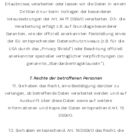
Erlaubnisse, verarbeiten oder lassen wir die Daten in einem
Drittland nur beim Vorliegen der besonderen
Voraussetzungen der Art. 44 ff. DSGVO verarbeiten. D.h. die
Verarbeitung erfolgt z.B. auf Grundlage besonderer
Garantien, wie der offiziell anerkannten Feststellung eines
der EU entsprechenden Datenschutzniveaus (z.B. für die
USA durch das „Privacy Shield“) oder Beachtung offiziell
anerkannter spezieller vertraglicher Verpflichtungen (so
genannte „Standardvertragsklauseln“).
7. Rechte der betroffenen Personen
7.1. Sie haben das Recht, eine Bestätigung darüber zu
verlangen, ob betreffende Daten verarbeitet werden und auf
Auskunft über diese Daten sowie auf weitere
Informationen und Kopie der Daten entsprechend Art. 15
DSGVO.
7.2. Sie haben entsprechend. Art. 16 DSGVO das Recht, die