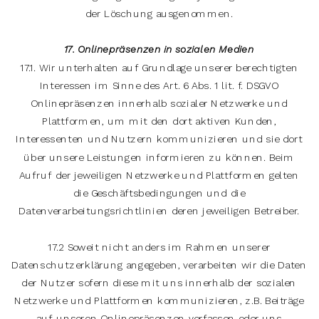
der Löschung ausgenommen.
17. Onlinepräsenzen in sozialen Medien
17.1. Wir unterhalten auf Grundlage unserer berechtigten
Interessen im Sinne des Art. 6 Abs. 1 lit. f. DSGVO
Onlinepräsenzen innerhalb sozialer Netzwerke und
Plattformen, um mit den dort aktiven Kunden,
Interessenten und Nutzern kommunizieren und sie dort
über unsere Leistungen informieren zu können. Beim
Aufruf der jeweiligen Netzwerke und Plattformen gelten
die Geschäftsbedingungen und die
Datenverarbeitungsrichtlinien deren jeweiligen Betreiber.
17.2 Soweit nicht anders im Rahmen unserer
Datenschutzerklärung angegeben, verarbeiten wir die Daten
der Nutzer sofern diese mit uns innerhalb der sozialen
Netzwerke und Plattformen kommunizieren, z.B. Beiträge
auf unseren Onlinepräsenzen verfassen oder uns