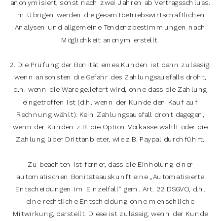
anonymisiert, sonst nach zwei Jahren ab Vertragsschluss.
Im Übrigen werden die gesamtbetriebswirtschaftlichen
Analysen und allgemeine Tendenzbestimmungen nach
Möglichkeit anonym erstellt.
2. Die Prüfung der Bonität eines Kunden ist dann zulässig,
wenn ansonsten die Gefahr des Zahlungsausfalls droht,
d.h. wenn die Ware geliefert wird, ohne dass die Zahlung
eingetroffen ist (d.h. wenn der Kunde den Kauf auf
Rechnung wählt). Kein Zahlungsausfall droht dagegen,
wenn der Kunden z.B. die Option Vorkasse wählt oder die
Zahlung über Drittanbieter, wie z.B. Paypal durchführt.
Zu beachten ist ferner, dass die Einholung einer
automatischen Bonitätsauskunft eine „Automatisierte
Entscheidungen im Einzelfall“ gem. Art. 22 DSGVO, d.h.
eine rechtliche Entscheidung ohne menschliche
Mitwirkung, darstellt. Diese ist zulässig, wenn der Kunde