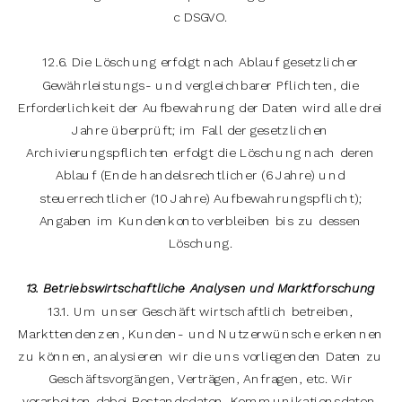
c DSGVO.
12.6. Die Löschung erfolgt nach Ablauf gesetzlicher
Gewährleistungs- und vergleichbarer Pflichten, die
Erforderlichkeit der Aufbewahrung der Daten wird alle drei
Jahre überprüft; im Fall der gesetzlichen
Archivierungspflichten erfolgt die Löschung nach deren
Ablauf (Ende handelsrechtlicher (6 Jahre) und
steuerrechtlicher (10 Jahre) Aufbewahrungspflicht);
Angaben im Kundenkonto verbleiben bis zu dessen
Löschung.
13. Betriebswirtschaftliche Analysen und Marktforschung
13.1. Um unser Geschäft wirtschaftlich betreiben,
Markttendenzen, Kunden- und Nutzerwünsche erkennen
zu können, analysieren wir die uns vorliegenden Daten zu
Geschäftsvorgängen, Verträgen, Anfragen, etc. Wir
verarbeiten dabei Bestandsdaten, Kommunikationsdaten,