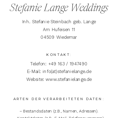
Stefanie Lange Weddings
Inh. Stefanie Steinbach geb. Lange
Am Hufeisen 11
04509 Wiedemar
KONTAKT:
Telefon: +49 163 / 1947490
E-Mail: info(at)stefanielange.de
Website: www.stefanielange.de
ARTEN DER VERARBEITETEN DATEN:
– Bestandsdaten (z.B., Namen, Adressen).