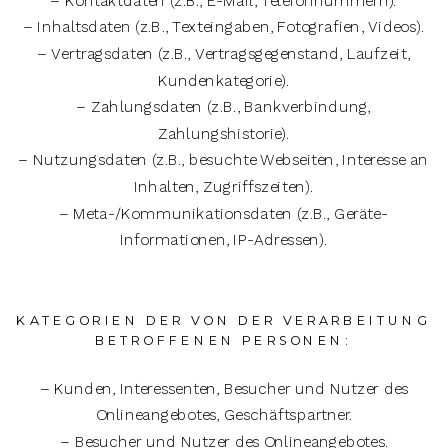
– Kontaktdaten (z.B., E-Mail, Telefonnummern).
– Inhaltsdaten (z.B., Texteingaben, Fotografien, Videos).
– Vertragsdaten (z.B., Vertragsgegenstand, Laufzeit,
Kundenkategorie).
– Zahlungsdaten (z.B., Bankverbindung,
Zahlungshistorie).
– Nutzungsdaten (z.B., besuchte Webseiten, Interesse an
Inhalten, Zugriffszeiten).
– Meta-/Kommunikationsdaten (z.B., Geräte-
Informationen, IP-Adressen).
KATEGORIEN DER VON DER VERARBEITUNG
BETROFFENEN PERSONEN:
– Kunden, Interessenten, Besucher und Nutzer des
Onlineangebotes, Geschäftspartner.
– Besucher und Nutzer des Onlineangebotes.