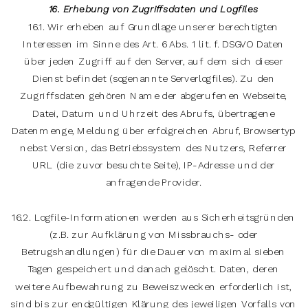
16. Erhebung von Zugriffsdaten und Logfiles
16.1. Wir erheben auf Grundlage unserer berechtigten
Interessen im Sinne des Art. 6 Abs. 1 lit. f. DSGVO Daten
über jeden Zugriff auf den Server, auf dem sich dieser
Dienst befindet (sogenannte Serverlogfiles). Zu den
Zugriffsdaten gehören Name der abgerufenen Webseite,
Datei, Datum und Uhrzeit des Abrufs, übertragene
Datenmenge, Meldung über erfolgreichen Abruf, Browsertyp
nebst Version, das Betriebssystem des Nutzers, Referrer
URL (die zuvor besuchte Seite), IP-Adresse und der
anfragende Provider.
16.2. Logfile-Informationen werden aus Sicherheitsgründen
(z.B. zur Aufklärung von Missbrauchs- oder
Betrugshandlungen) für die Dauer von maximal sieben
Tagen gespeichert und danach gelöscht. Daten, deren
weitere Aufbewahrung zu Beweiszwecken erforderlich ist,
sind bis zur endgültigen Klärung des jeweiligen Vorfalls von