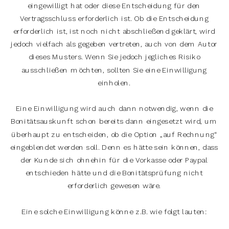
eingewilligt hat oder diese Entscheidung für den
Vertragsschluss erforderlich ist. Ob die Entscheidung
erforderlich ist, ist noch nicht abschließend geklärt, wird
jedoch vielfach als gegeben vertreten, auch von dem Autor
dieses Musters. Wenn Sie jedoch jegliches Risiko
ausschließen möchten, sollten Sie eine Einwilligung
einholen.
Eine Einwilligung wird auch dann notwendig, wenn die
Bonitätsauskunft schon bereits dann eingesetzt wird, um
überhaupt zu entscheiden, ob die Option „auf Rechnung“
eingeblendet werden soll. Denn es hätte sein können, dass
der Kunde sich ohnehin für die Vorkasse oder Paypal
entschieden hätte und die Bonitätsprüfung nicht
erforderlich gewesen wäre.
Eine solche Einwilligung könne z.B. wie folgt lauten: