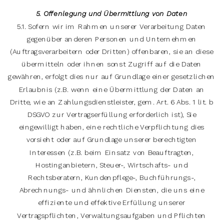
5. Offenlegung und Übermittlung von Daten
5.1. Sofern wir im Rahmen unserer Verarbeitung Daten
gegenüber anderen Personen und Unternehmen
(Auftragsverarbeitern oder Dritten) offenbaren, sie an diese
übermitteln oder ihnen sonst Zugriff auf die Daten
gewähren, erfolgt dies nur auf Grundlage einer gesetzlichen
Erlaubnis (z.B. wenn eine Übermittlung der Daten an
Dritte, wie an Zahlungsdienstleister, gem. Art. 6 Abs. 1 lit. b
DSGVO zur Vertragserfüllung erforderlich ist), Sie
eingewilligt haben, eine rechtliche Verpflichtung dies
vorsieht oder auf Grundlage unserer berechtigten
Interessen (z.B. beim Einsatz von Beauftragten,
Hostinganbietern, Steuer-, Wirtschafts- und
Rechtsberatern, Kundenpflege-, Buchführungs-,
Abrechnungs- und ähnlichen Diensten, die uns eine
effiziente und effektive Erfüllung unserer
Vertragspflichten, Verwaltungsaufgaben und Pflichten