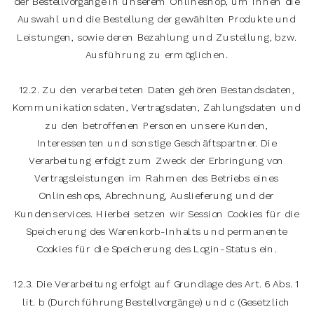
der Bestellvorgänge in unserem Onlineshop, um ihnen die
Auswahl und die Bestellung der gewählten Produkte und
Leistungen, sowie deren Bezahlung und Zustellung, bzw.
Ausführung zu ermöglichen.
12.2. Zu den verarbeiteten Daten gehören Bestandsdaten,
Kommunikationsdaten, Vertragsdaten, Zahlungsdaten und
zu den betroffenen Personen unsere Kunden,
Interessenten und sonstige Geschäftspartner. Die
Verarbeitung erfolgt zum Zweck der Erbringung von
Vertragsleistungen im Rahmen des Betriebs eines
Onlineshops, Abrechnung, Auslieferung und der
Kundenservices. Hierbei setzen wir Session Cookies für die
Speicherung des Warenkorb-Inhalts und permanente
Cookies für die Speicherung des Login-Status ein.
12.3. Die Verarbeitung erfolgt auf Grundlage des Art. 6 Abs. 1
lit. b (Durchführung Bestellvorgänge) und c (Gesetzlich