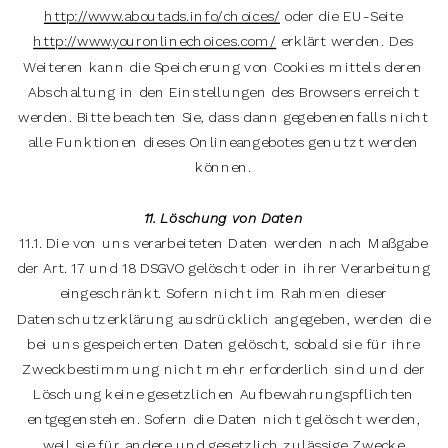
http://www.aboutads.info/choices/
oder die EU-Seite
http://www.youronlinechoices.com/
erklärt werden. Des
Weiteren kann die Speicherung von Cookies mittels deren
Abschaltung in den Einstellungen des Browsers erreicht
werden. Bitte beachten Sie, dass dann gegebenenfalls nicht
alle Funktionen dieses Onlineangebotes genutzt werden
können.
11. Löschung von Daten
11.1. Die von uns verarbeiteten Daten werden nach Maßgabe
der Art. 17 und 18 DSGVO gelöscht oder in ihrer Verarbeitung
eingeschränkt. Sofern nicht im Rahmen dieser
Datenschutzerklärung ausdrücklich angegeben, werden die
bei uns gespeicherten Daten gelöscht, sobald sie für ihre
Zweckbestimmung nicht mehr erforderlich sind und der
Löschung keine gesetzlichen Aufbewahrungspflichten
entgegenstehen. Sofern die Daten nicht gelöscht werden,
weil sie für andere und gesetzlich zulässige Zwecke