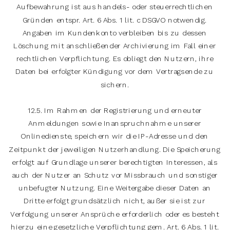
Aufbewahrung ist aus handels- oder steuerrechtlichen
Gründen entspr. Art. 6 Abs. 1 lit. c DSGVO notwendig.
Angaben im Kundenkonto verbleiben bis zu dessen
Löschung mit anschließender Archivierung im Fall einer
rechtlichen Verpflichtung. Es obliegt den Nutzern, ihre
Daten bei erfolgter Kündigung vor dem Vertragsende zu
sichern.
12.5. Im Rahmen der Registrierung und erneuter
Anmeldungen sowie Inanspruchnahme unserer
Onlinedienste, speichern wir die IP-Adresse und den
Zeitpunkt der jeweiligen Nutzerhandlung. Die Speicherung
erfolgt auf Grundlage unserer berechtigten Interessen, als
auch der Nutzer an Schutz vor Missbrauch und sonstiger
unbefugter Nutzung. Eine Weitergabe dieser Daten an
Dritte erfolgt grundsätzlich nicht, außer sie ist zur
Verfolgung unserer Ansprüche erforderlich oder es besteht
hierzu eine gesetzliche Verpflichtung gem. Art. 6 Abs. 1 lit.