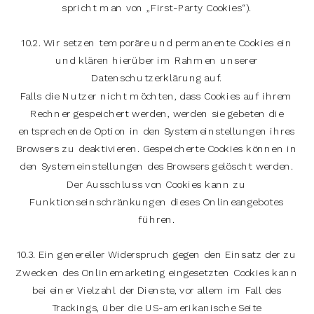
spricht man von „First-Party Cookies“).
10.2. Wir setzen temporäre und permanente Cookies ein
und klären hierüber im Rahmen unserer
Datenschutzerklärung auf.
Falls die Nutzer nicht möchten, dass Cookies auf ihrem
Rechner gespeichert werden, werden sie gebeten die
entsprechende Option in den Systemeinstellungen ihres
Browsers zu deaktivieren. Gespeicherte Cookies können in
den Systemeinstellungen des Browsers gelöscht werden.
Der Ausschluss von Cookies kann zu
Funktionseinschränkungen dieses Onlineangebotes
führen.
10.3. Ein genereller Widerspruch gegen den Einsatz der zu
Zwecken des Onlinemarketing eingesetzten Cookies kann
bei einer Vielzahl der Dienste, vor allem im Fall des
Trackings, über die US-amerikanische Seite