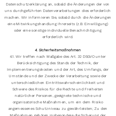
Datenschutzerklärung an, sobald die Änderungen der von
uns durchgeführten Datenverarbeitungen dies erforderlich
machen. Wir informieren Sie, sobald durch die Änderungen
eine Mitwirkungshandlung Ihrerseits (z.B. Einwilligung)
oder eine sonstige individuelle Benachrichtigung
erforderlich wird.
4. Sicherheitsmaßnahmen
4.1. Wir treffen nach Maßgabe des Art. 32 DSGVO unter
Berücksichtigung des Stands der Technik, der
Implementierungskosten und der Art, des Umfangs, der
Umstände und der Zwecke der Verarbeitung sowie der
unterschiedlichen Eintrittswahrscheinlichkeit und
Schwere des Risikos für die Rechte und Freiheiten
natürlicher Personen, geeignete technische und
organisatorische Maßnahmen, um ein dem Risiko
angemessenes Schutzniveau zu gewährleisten; Zu den
Maßnahmen gehören insbesondere die Sicherung der