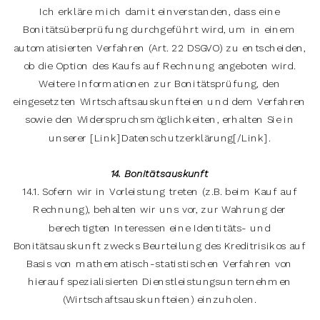
Ich erkläre mich damit einverstanden, dass eine
Bonitätsüberprüfung durchgeführt wird, um in einem
automatisierten Verfahren (Art. 22 DSGVO) zu entscheiden,
ob die Option des Kaufs auf Rechnung angeboten wird.
Weitere Informationen zur Bonitätsprüfung, den
eingesetzten Wirtschaftsauskunfteien und dem Verfahren
sowie den Widerspruchsmöglichkeiten, erhalten Sie in
unserer [Link]Datenschutzerklärung[/Link].
14. Bonitätsauskunft
14.1. Sofern wir in Vorleistung treten (z.B. beim Kauf auf
Rechnung), behalten wir uns vor, zur Wahrung der
berechtigten Interessen eine Identitäts- und
Bonitätsauskunft zwecks Beurteilung des Kreditrisikos auf
Basis von mathematisch-statistischen Verfahren von
hierauf spezialisierten Dienstleistungsunternehmen
(Wirtschaftsauskunfteien) einzuholen.