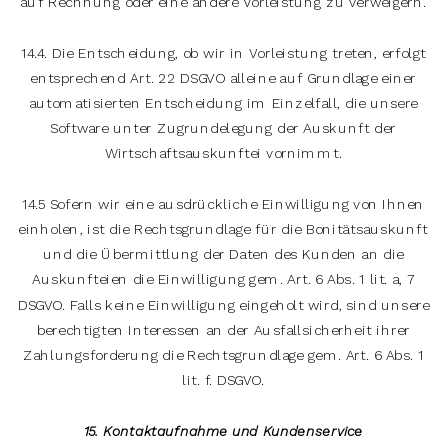
auf Rechnung oder eine andere Vorleistung zu verweigern.
14.4. Die Entscheidung, ob wir in Vorleistung treten, erfolgt
entsprechend Art. 22 DSGVO alleine auf Grundlage einer
automatisierten Entscheidung im Einzelfall, die unsere
Software unter Zugrundelegung der Auskunft der
Wirtschaftsauskunftei vornimmt.
14.5 Sofern wir eine ausdrückliche Einwilligung von Ihnen
einholen, ist die Rechtsgrundlage für die Bonitätsauskunft
und die Übermittlung der Daten des Kunden an die
Auskunfteien die Einwilligung gem. Art. 6 Abs. 1 lit. a, 7
DSGVO. Falls keine Einwilligung eingeholt wird, sind unsere
berechtigten Interessen an der Ausfallsicherheit ihrer
Zahlungsforderung die Rechtsgrundlage gem. Art. 6 Abs. 1
lit. f. DSGVO.
15. Kontaktaufnahme und Kundenservice