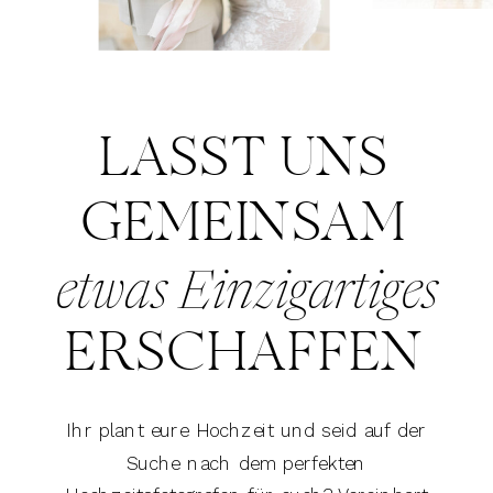
LASST UNS
GEMEINSAM
etwas Einzigartiges
ERSCHAFFEN
Ihr plant eure Hochzeit und seid auf der
Suche nach dem perfekten