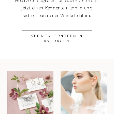
Hochzeitsfotografen für euch? Vereinbart
jetzt einen Kennenlerntermin und
sichert euch euer Wunschdatum.
KENNENLERNTERMIN
ANFRAGEN