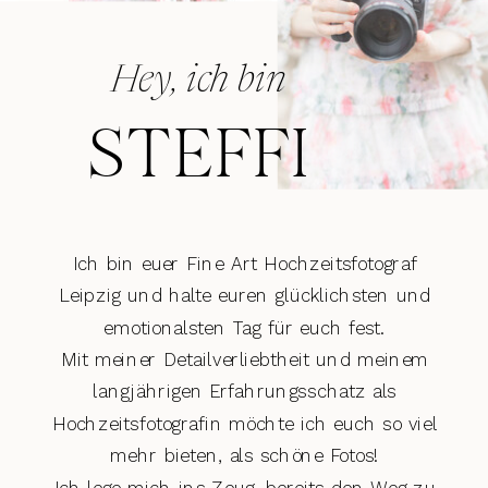
Hey, ich bin
STEFFI
Ich bin euer Fine Art Hochzeitsfotograf
Leipzig und halte euren glücklichsten und
emotionalsten Tag für euch fest.
Mit meiner Detailverliebtheit und meinem
langjährigen Erfahrungsschatz als
Hochzeitsfotografin möchte ich euch so viel
mehr bieten, als schöne Fotos!
Ich lege mich ins Zeug, bereits den Weg zu