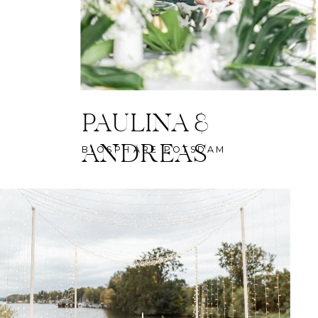
PAULINA &
ANDREAS
BIOSPHÄRE POTSDAM