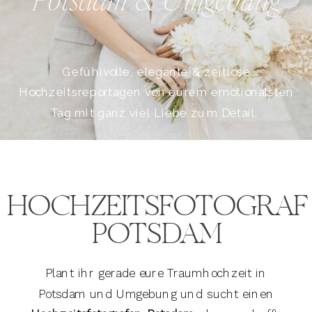
Potsdam & Umgebung
Gefühlvolle, elegante & zeitlose
Hochzeitsreportagen von eurem emotionalsten
Tag mit ganz viel Liebe zum Detail.
HOCHZEITSFOTOGRAF
POTSDAM
Plant ihr gerade eure Traumhochzeit in
Potsdam und Umgebung und sucht einen