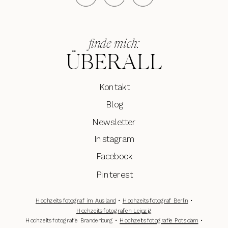
finde mich:
ÜBERALL
Kontakt
Blog
Newsletter
Instagram
Facebook
Pinterest
Hochzeitsfotograf im Ausland
•
Hochzeitsfotograf Berlin
•
Hochzeitsfotografen Leipzig
Hochzeitsfotografie Brandenburg •
Hochzeitsfotografie Potsdam
•