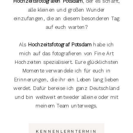
Hochzeitsfotografen Potsdam
, der es schafft,
alle kleinen und großen Wunder
einzufangen, die an diesem besonderen Tag
auf euch warten?
Als
Hochzeitsfotograf Potsdam
habe ich
mich auf das fotografieren von Fine Art
Hochzeiten spezialisiert. Eure glücklichsten
Momente verwandele ich für euch in
Erinnerungen, die ihr ein Leben lang lieben
werdet. Dafür bereise ich ganz Deutschland
und bin weltweit entweder alleine oder mit
meinem Team unterwegs.
KENNENLERNTERMIN