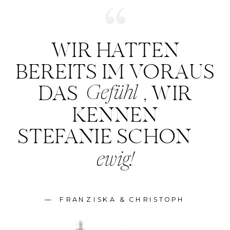
WIR HATTEN
BEREITS IM VORAUS
DAS , WIR
Gefühl
KENNEN
STEFANIE SCHON
ewig!
— FRANZISKA & CHRISTOPH