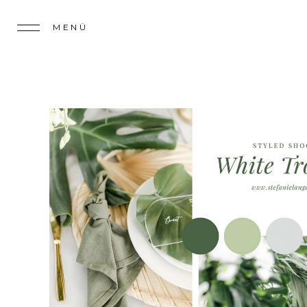
MENÜ
MENÜ