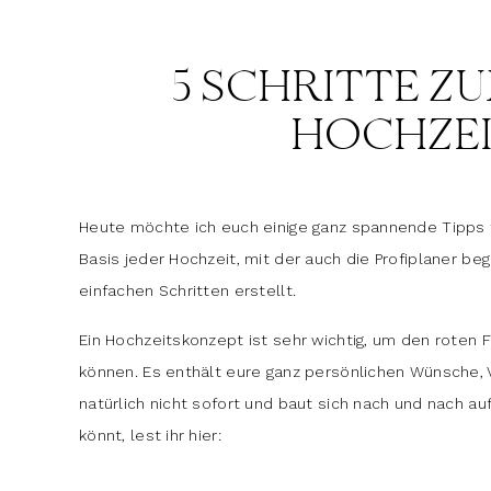
5 SCHRITTE Z
HOCHZE
Heute möchte ich euch einige ganz spannende Tipps f
Basis jeder Hochzeit, mit der auch die Profiplaner be
einfachen Schritten erstellt.
Ein Hochzeitskonzept ist sehr wichtig, um den roten 
können. Es enthält eure ganz persönlichen Wünsche, 
natürlich nicht sofort und baut sich nach und nach au
könnt, lest ihr hier: