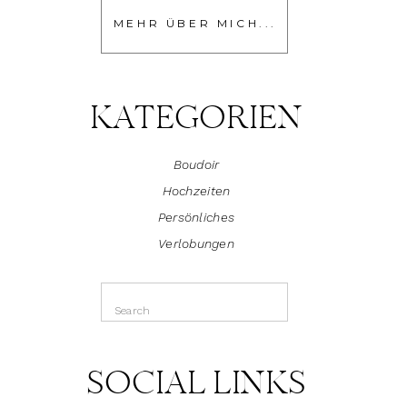
MEHR ÜBER MICH...
KATEGORIEN
Boudoir
Hochzeiten
Persönliches
Verlobungen
Search
for:
SOCIAL LINKS