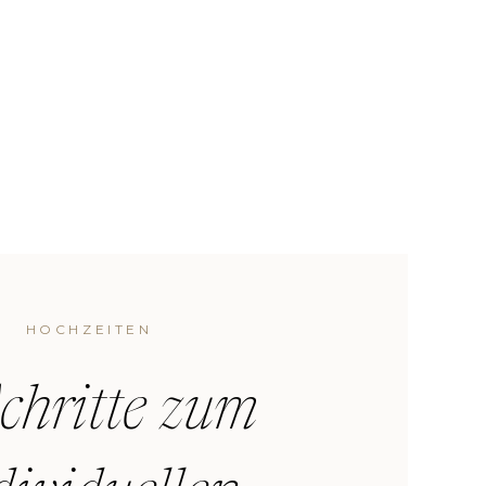
HOCHZEITEN
chritte zum