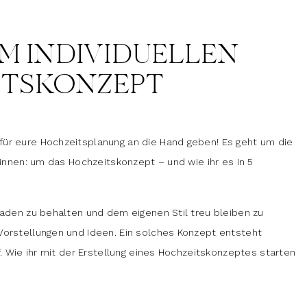
UM INDIVIDUELLEN
ITSKONZEPT
ür eure Hochzeitsplanung an die Hand geben! Es geht um die
ginnen: um das Hochzeitskonzept – und wie ihr es in 5
Faden zu behalten und dem eigenen Stil treu bleiben zu
Vorstellungen und Ideen. Ein solches Konzept entsteht
f. Wie ihr mit der Erstellung eines Hochzeitskonzeptes starten