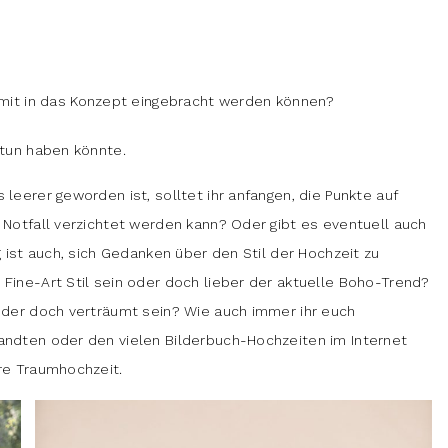
mit in das Konzept eingebracht werden können?
 tun haben könnte.
 leerer geworden ist, solltet ihr anfangen, die Punkte auf
m Notfall verzichtet werden kann? Oder gibt es eventuell auch
g ist auch, sich Gedanken über den Stil der Hochzeit zu
 Fine-Art Stil sein oder doch lieber der aktuelle Boho-Trend?
 oder doch verträumt sein? Wie auch immer ihr euch
wandten oder den vielen Bilderbuch-Hochzeiten im Internet
ure Traumhochzeit.