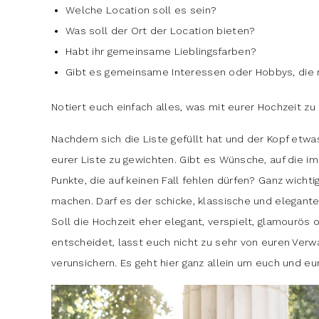
Welche Location soll es sein?
Was soll der Ort der Location bieten?
Habt ihr gemeinsame Lieblingsfarben?
Gibt es gemeinsame Interessen oder Hobbys, die 
Notiert euch einfach alles, was mit eurer Hochzeit zu
Nachdem sich die Liste gefüllt hat und der Kopf etwas
eurer Liste zu gewichten. Gibt es Wünsche, auf die i
Punkte, die auf keinen Fall fehlen dürfen? Ganz wichti
machen. Darf es der schicke, klassische und elegante
Soll die Hochzeit eher elegant, verspielt, glamourös
entscheidet, lasst euch nicht zu sehr von euren Ver
verunsichern. Es geht hier ganz allein um euch und e