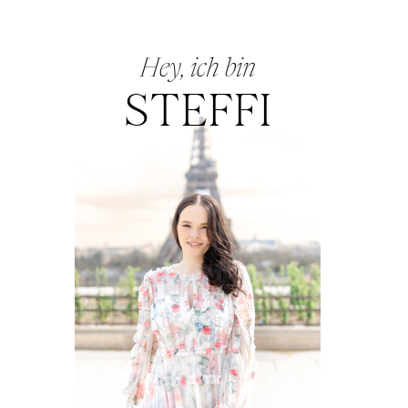
Hey, ich bin
STEFFI