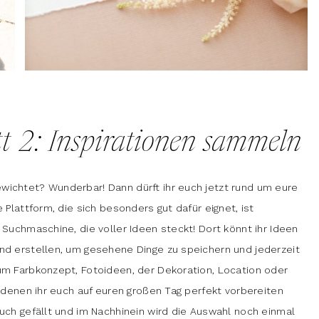
tt 2: Inspirationen sammeln
wichtet? Wunderbar! Dann dürft ihr euch jetzt rund um eure
 Plattform, die sich besonders gut dafür eignet, ist
 Suchmaschine, die voller Ideen steckt! Dort könnt ihr Ideen
and erstellen, um gesehene Dinge zu speichern und jederzeit
um Farbkonzept, Fotoideen, der Dekoration, Location oder
t denen ihr euch auf euren großen Tag perfekt vorbereiten
euch gefällt und im Nachhinein wird die Auswahl noch einmal