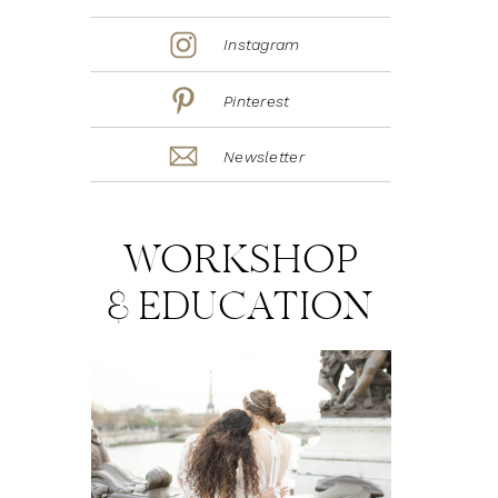
Instagram
Pinterest
Newsletter
WORKSHOP
& EDUCATION