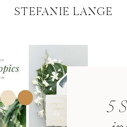
STEFANIE LANGE
STEFANIE LANGE
5 S