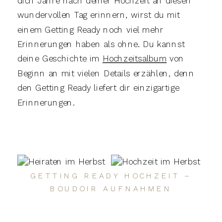
dich Jahre nach deiner Hochzeit an diesen
wundervollen Tag erinnern, wirst du mit
einem Getting Ready noch viel mehr
Erinnerungen haben als ohne. Du kannst
deine Geschichte im
Hochzeitsalbum
von
Beginn an mit vielen Details erzählen, denn
den Getting Ready liefert dir einzigartige
Erinnerungen.
GETTING READY HOCHZEIT –
BOUDOIR AUFNAHMEN