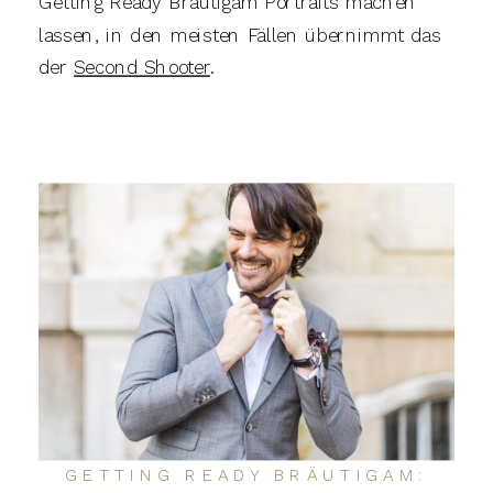
Getting Ready Bräutigam Portraits machen
lassen, in den meisten Fällen übernimmt das
der
Second Shooter
.
GETTING READY BRÄUTIGAM: